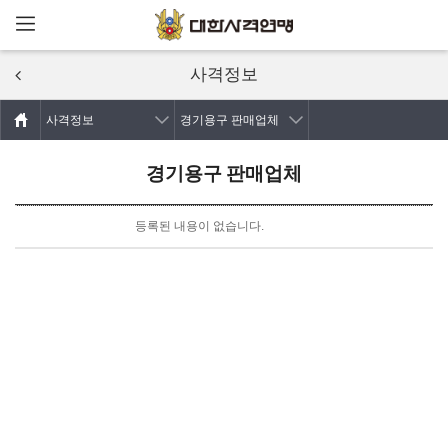
메뉴열기
주요콘텐츠로
건너뛰기
사격정보
사격정보
경기용구 판매업체
경기용구 판매업체
등록된 내용이 없습니다.