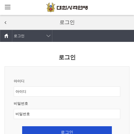
메뉴열기
주요콘텐츠로
건너뛰기
로그인
로그인
로그인
아이디
비밀번호
로그인