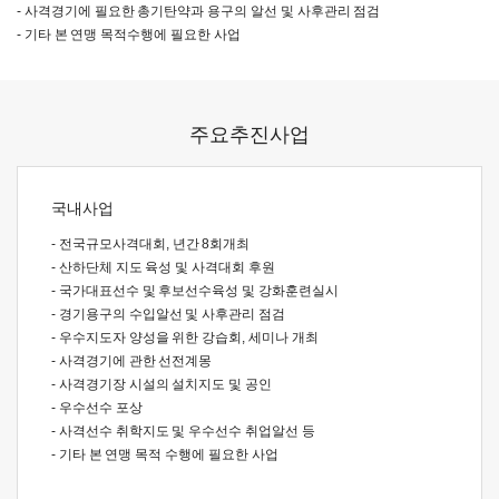
- 사격경기에 필요한 총기탄약과 용구의 알선 및 사후관리 점검
- 기타 본 연맹 목적수행에 필요한 사업
주요추진사업
국내사업
- 전국규모사격대회, 년간 8회개최
- 산하단체 지도 육성 및 사격대회 후원
- 국가대표선수 및 후보선수육성 및 강화훈련실시
- 경기용구의 수입알선 및 사후관리 점검
- 우수지도자 양성을 위한 강습회, 세미나 개최
- 사격경기에 관한 선전계몽
- 사격경기장 시설의 설치지도 및 공인
- 우수선수 포상
- 사격선수 취학지도 및 우수선수 취업알선 등
- 기타 본 연맹 목적 수행에 필요한 사업