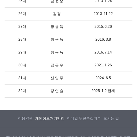
25대
김 현 중
2013. 1.24
26대
김 정
2013. 11.22
27대
황 용 득
2015. 6.26
28대
황 용 득
2016. 3.8
29대
황 용 득
2016. 7.14
30대
김 은 수
2021. 1.26
31대
신 명 주
2024. 6.5
32대
강 연 술
2025. 1.2 현재
이용약관
개인정보처리방침
이메일 무단수집거부
오시는 길