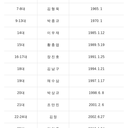
7-8대
김 형 욱
1965. 1
9-13대
박 종 규
1970. 1
14대
이 우 재
1985. 1.12
15대
황 충 엽
1989. 5.19
16-17대
장 진 호
1991. 1.25
18대
김 남 구
1994. 1.21
19대
채 수 삼
1997. 1.17
20대
박 상 규
1998. 6. 8
21대
조 만 진
2001. 2. 6
22-24대
김 정
2002. 6.27