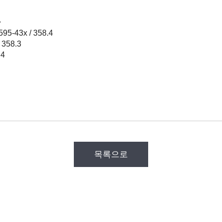
가
95-43x / 358.4
 358.3
.4
목록으로