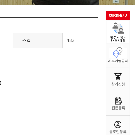
조회
482
)