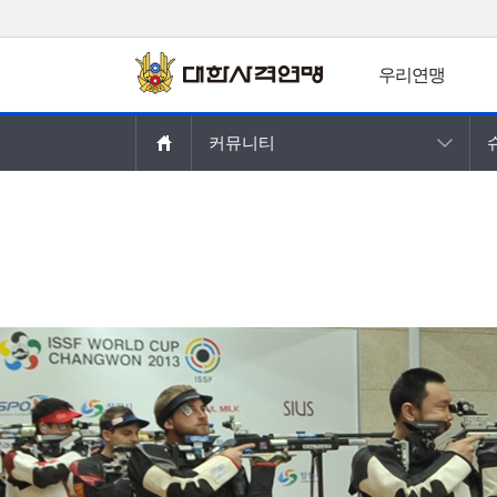
우리연맹
주요콘텐츠로
커뮤니티
건너뛰기