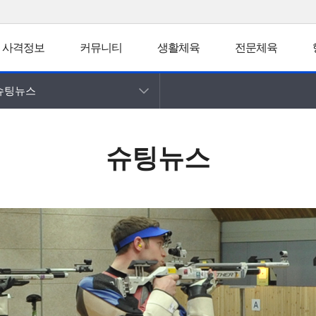
사격정보
커뮤니티
생활체육
전문체육
슈팅뉴스
슈팅뉴스