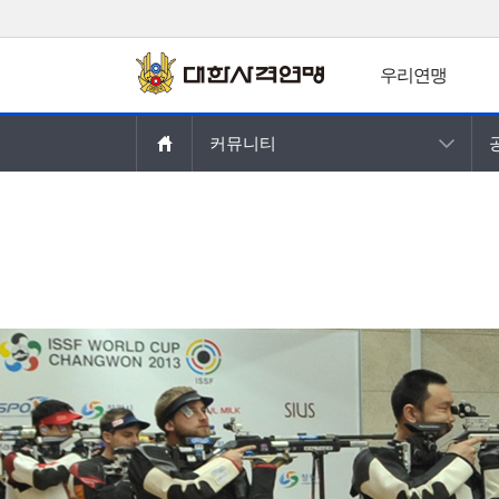
우리연맹
주요콘텐츠로
커뮤니티
건너뛰기