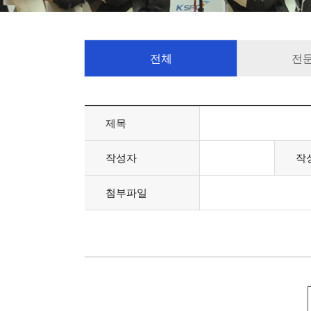
전체
전
제목
작성자
작
첨부파일