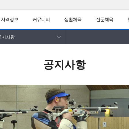
사격정보
커뮤니티
생활체육
전문체육
공지사항
공지사항