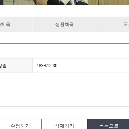
문체육
생활체육
국
성일
1899.12.30
수정하기
삭제하기
목록으로