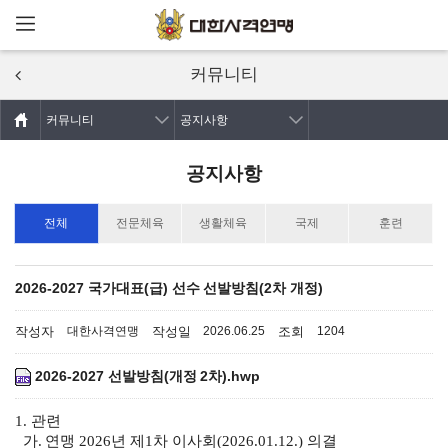
메뉴열기
주요콘텐츠로
건너뛰기
커뮤니티
커뮤니티
공지사항
공지사항
전체
전문체육
생활체육
국제
훈련
2026-2027 국가대표(급) 선수 선발방침(2차 개정)
작성자
작성일
조회
대한사격연맹
2026.06.25
1204
2026-2027 선발방침(개정 2차).hwp
1. 관련
가. 연맹 2026년 제1차 이사회(2026.01.12.) 의결