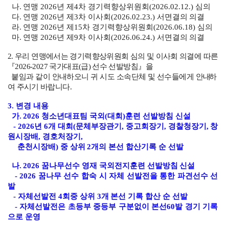
나. 연맹 2026년 제4차 경기력향상위원회(2026.02.12.) 심의
다. 연맹 2026년 제3차 이사회(2026.02.23.) 서면결의 의결
라. 연맹 2026년 제15차 경기력향상위원회(2026.06.18) 심의
마. 연맹 2026년 제9차 이사회(2026.06.24.) 서면결의 의결
2. 우리 연맹에서는 경기력향상위원회 심의 및 이사회 의결에 따른
『2026-2027 국가대표
(급) 선수 선발방침』을
붙임과 같이 안내하오니 귀 시도 소속단체 및 선수들에게 안내
하
여 주시기 바랍니다.
3. 변경 내용
가. 2026 청소년대표팀 국외(대회)훈련 선발방침 신설
- 2026년 6개 대회(문체부장관기, 중고회장기, 경찰청장기, 창
원시장배,
경호처장기,
춘천시장배) 중
상위 2개의 본선 합산기록 순 선발
나. 2026 꿈나무선수 영재 국외전지훈련 선발방침 신설
- 2026 꿈나무 선수 합숙 시 자체 선발전을 통한 파견선수 선
발
- 자체선발전 4회중 상위 3개 본선 기록 합산 순 선발
- 자체선발전은 초등부 중등부 구분없이 본선60발 경기 기록
으로 운영