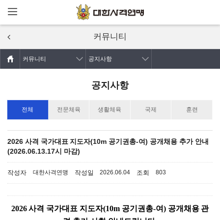
메뉴열기
주요콘텐츠로
건너뛰기
커뮤니티
커뮤니티
공지사항
공지사항
전체
전문체육
생활체육
국제
훈련
2026 사격 국가대표 지도자(10m 공기권총-여) 공개채용 추가 안내
(2026.06.13.17시 마감)
작성자
작성일
조회
대한사격연맹
2026.06.04
803
2026 사격 국가대표 지도자(10m 공기권총-여) 공개채용 관